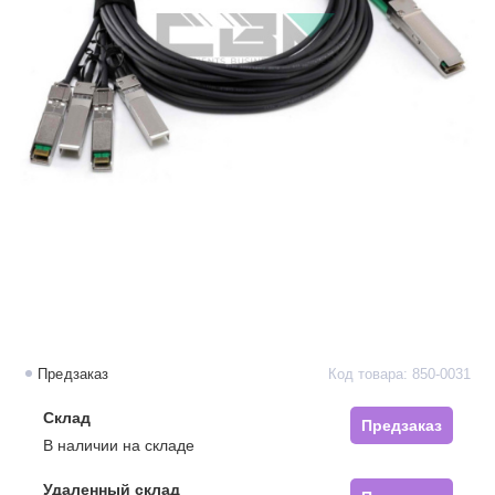
Предзаказ
Код товара: 850-0031
Склад
Предзаказ
В наличии на складе
Удаленный склад