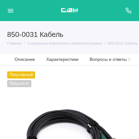
850-0031 Кабель
Главная
Серверные компоненты (комплектующие)
850-0031 Кабель
Описание
Характеристики
Вопросы и ответы
0
Популярный
Предзаказ