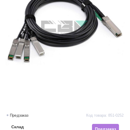
Предзаказ
Код товара: 851-0252
Склад
Предзаказ