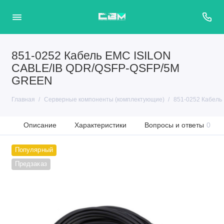
851-0252 Кабель EMC ISILON
CABLE/IB QDR/QSFP-QSFP/5M
GREEN
Главная
Серверные компоненты (комплектующие)
851-0252 Кабел
Описание
Характеристики
Вопросы и ответы
0
Популярный
Предзаказ