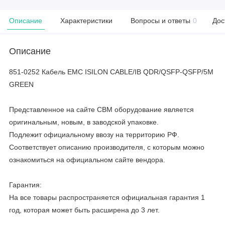
Описание
Характеристики
Вопросы и ответы
0
Дос
Описание
851-0252 Кабель EMC ISILON CABLE/IB QDR/QSFP-QSFP/5M
GREEN
Представленное на сайте CBM оборудование является
оригинальным, новым, в заводской упаковке.
Подлежит официальному ввозу на территорию РФ.
Соответствует описанию производителя, с которым можно
ознакомиться на официальном сайте вендора.
Гарантия:
На все товары распространяется официальная гарантия 1
год, которая может быть расширена до 3 лет.