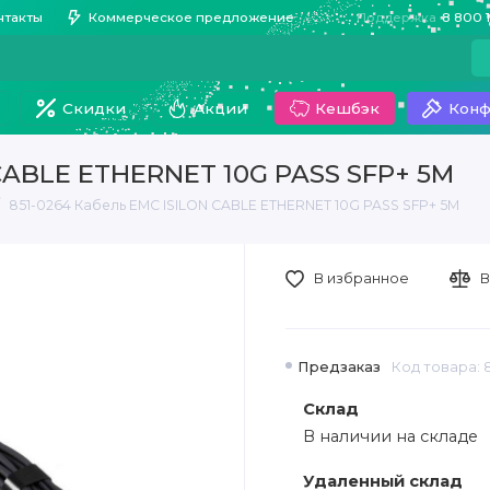
нтакты
Коммерческое предложение
Поддержка
8 800 
Скидки
Акции
Кешбэк
Конф
 CABLE ETHERNET 10G PASS SFP+ 5M
851-0264 Кабель EMC ISILON CABLE ETHERNET 10G PASS SFP+ 5M
В избранное
В
Предзаказ
Код товара: 
Склад
В наличии на складе
Удаленный склад