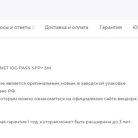
осы и ответы
0
Доставка и оплата
Гарантия
Ю
NET 10G PASS SFP+ 5M
 является оригинальным, новым, в заводской упаковке.
рию РФ.
которым можно ознакомиться на официальном сайте вендора.
я гарантия 1 год, которая может быть расширена до 3 лет.