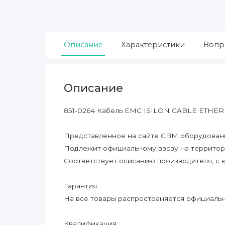
Описание
Характеристики
Вопр
Описание
851-0264 Кабель EMC ISILON CABLE ETHER
Представленное на сайте CBM оборудование
Подлежит официальному ввозу на террито
Соответствует описанию производителя, с 
Гарантия:
На все товары распространяется официальна
Квалификация: