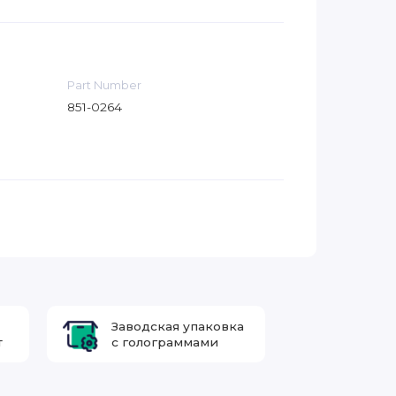
Part Number
851-0264
Заводская упаковка
т
с голограммами