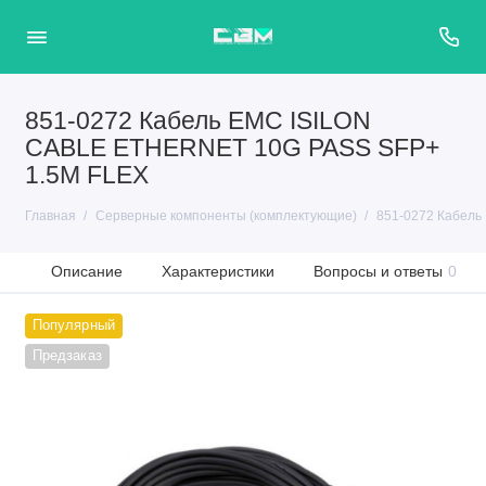
851-0272 Кабель EMC ISILON
CABLE ETHERNET 10G PASS SFP+
1.5M FLEX
Главная
Серверные компоненты (комплектующие)
851-0272 Кабель
Описание
Характеристики
Вопросы и ответы
0
Популярный
Предзаказ