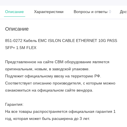
Описание
Характеристики
Вопросы и ответы
0
Дос
Описание
851-0272 Кабель EMC ISILON CABLE ETHERNET 10G PASS
SFP+ 1.5M FLEX
Представленное на сайте CBM оборудование является
оригинальным, новым, в заводской упаковке.
Подлежит официальному ввозу на территорию РФ.
Соответствует описанию производителя, с которым можно
ознакомиться на официальном сайте вендора.
Гарантия:
На все товары распространяется официальная гарантия 1
год, которая может быть расширена до 3 лет.