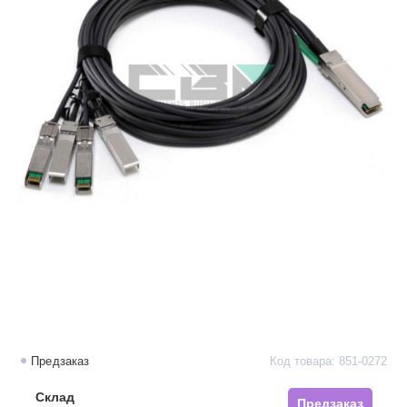
Предзаказ
Код товара: 851-0272
Склад
Предзаказ