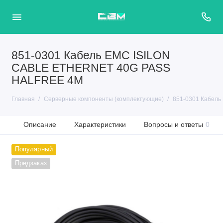
851-0301 Кабель EMC ISILON
CABLE ETHERNET 40G PASS
HALFREE 4M
Главная
Серверные компоненты (комплектующие)
851-0301 Кабел
Описание
Характеристики
Вопросы и ответы
0
Популярный
Предзаказ