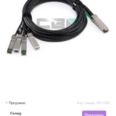
Предзаказ
Код товара: 851-0301
Склад
Предзаказ