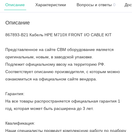
Описание
Характеристики
Вопросы и ответы
0
Дос
Описание
867893-B21 Кабель HPE M710X FRONT I/O CABLE KIT
Представленное на сайте CBM оборудование является
оригинальным, новым, в заводской упаковке.
Подлежит официальному ввозу на территорию РФ.
Соответствует описанию производителя, с которым можно
ознакомиться на официальном сайте вендора.
Гарантия:
На все товары распространяется официальная гарантия 1
год, которая может быть расширена до 3 лет.
Квалификация:
Наши специалисты проведут комплексную работу по подбору