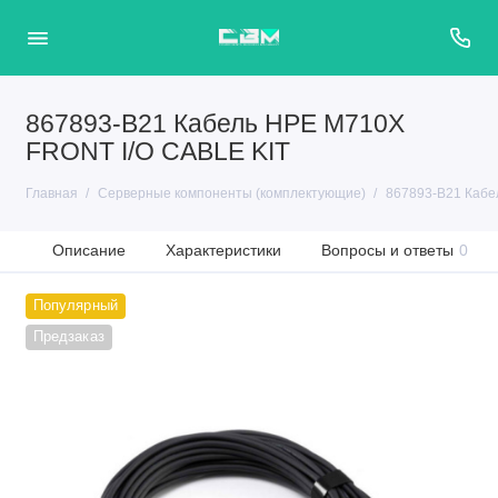
867893-B21 Кабель HPE M710X
FRONT I/O CABLE KIT
Главная
Серверные компоненты (комплектующие)
867893-B21 Кабе
Описание
Характеристики
Вопросы и ответы
0
Популярный
Предзаказ