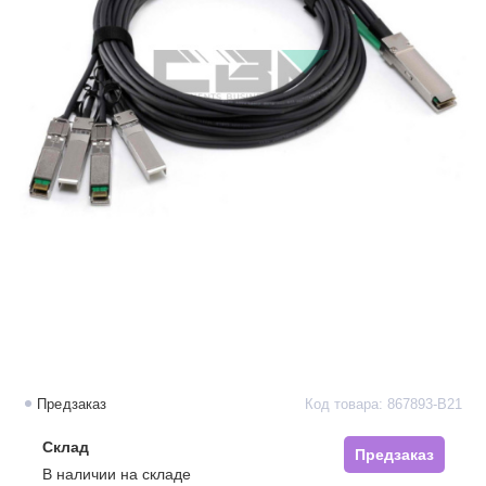
Предзаказ
Код товара: 867893-B21
Склад
Предзаказ
В наличии на складе