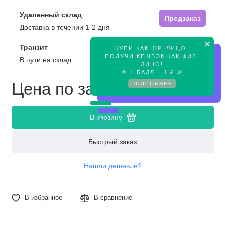
Удаленный склад
Предзаказ
Доставка в течении 1-2 дня
×
Транзит
КУПИ КАК
ЮР. ЛИЦО
,
Предзаказ
ПОЛУЧИ КЕШБЭК КАК
ФИЗ.
В пути на склад
ЛИЦО
!
🎉
1
БАЛЛ =
1 ₽
🎉
Цена по запросу
ПОДРОБНЕЕ
В корзину
Быстрый заказ
Нашли дешевле?
В избранное
В сравнение