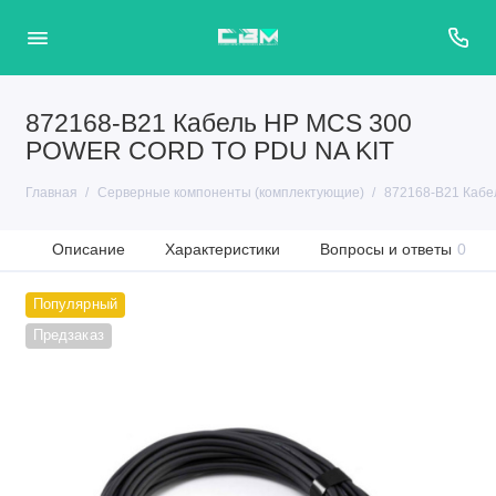
872168-B21 Кабель HP MCS 300
POWER CORD TO PDU NA KIT
Главная
Серверные компоненты (комплектующие)
872168-B21 Каб
Описание
Характеристики
Вопросы и ответы
0
Популярный
Предзаказ