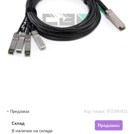
Предзаказ
Код товара: 872168-B21
Склад
Предзаказ
В наличии на складе