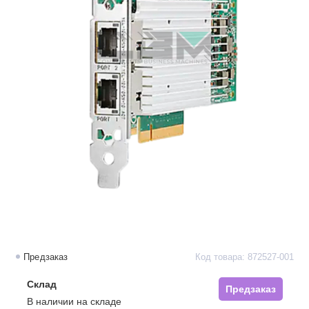
Предзаказ
Код товара: 872527-001
Склад
Предзаказ
В наличии на складе