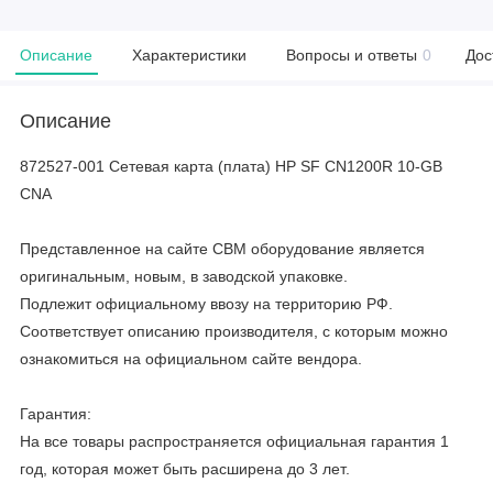
Описание
Характеристики
Вопросы и ответы
0
Дос
Описание
872527-001 Сетевая карта (плата) HP SF CN1200R 10-GB
CNA
Представленное на сайте CBM оборудование является
оригинальным, новым, в заводской упаковке.
Подлежит официальному ввозу на территорию РФ.
Соответствует описанию производителя, с которым можно
ознакомиться на официальном сайте вендора.
Гарантия:
На все товары распространяется официальная гарантия 1
год, которая может быть расширена до 3 лет.