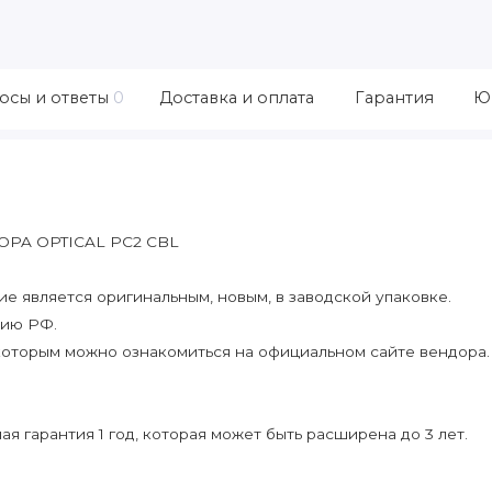
осы и ответы
0
Доставка и оплата
Гарантия
Ю
 OPA OPTICAL PC2 CBL
 является оригинальным, новым, в заводской упаковке.
рию РФ.
которым можно ознакомиться на официальном сайте вендора.
я гарантия 1 год, которая может быть расширена до 3 лет.