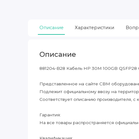
Описание
Характеристики
Вопр
Описание
881204-B28 Кабель HP 30M 100GB QSFP28
Представленное на сайте CBM оборудование
Подлежит официальному ввозу на террито
Соответствует описанию производителя, с 
Гарантия:
На все товары распространяется официальна
Квалификация: