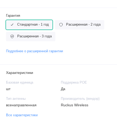
Гарантия
Стандартная - 1 год
Расширенная - 2 года
Расширенная - 3 года
Подробнее о расширенной гарантии
Характеристики
Базовая единица
Поддержка POE
шт
Да
Тип антенны
Производитель (вендор)
всенаправленная
Ruckus Wireless
Все характеристики