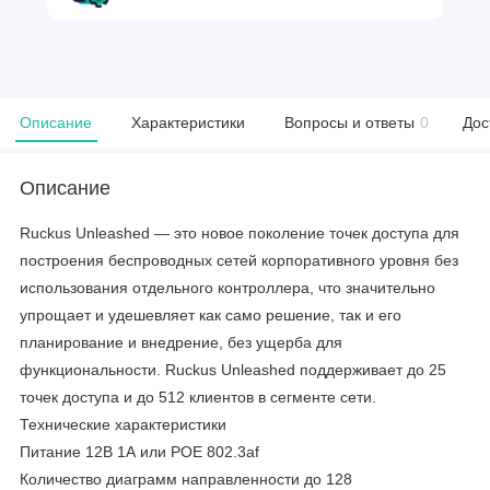
Описание
Характеристики
Вопросы и ответы
0
Дос
Описание
Ruckus Unleashed — это новое поколение точек доступа для
построения беспроводных сетей корпоративного уровня без
использования отдельного контроллера, что значительно
упрощает и удешевляет как само решение, так и его
планирование и внедрение, без ущерба для
функциональности. Ruckus Unleashed поддерживает до 25
точек доступа и до 512 клиентов в сегменте сети.
Технические характеристики
Питание 12В 1А или POE 802.3af
Количество диаграмм направленности до 128