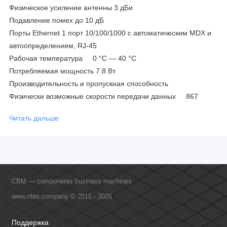
Физическое усиление антенны 3 дБи
Подавление помех до 10 дБ
Порты Ethernet 1 порт 10/100/1000 с автоматическим MDX и
автоопределением, RJ-45
Рабочая температура 0 °C — 40 °C
Потребляемая мощность 7.8 Вт
Производительность и пропускная способность
Физически возможные скорости передачи данных 867
Мбит/с (5 Ггц) и 300 Мбит/с (2.4 GHz)
Читать дальше
CBM — components business machines
www.cbm.company © 2015 - 2026
Поддержка