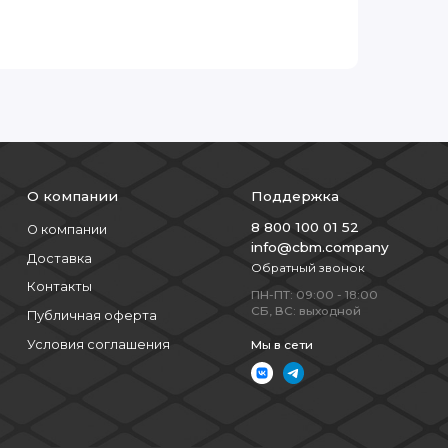
О компании
Поддержка
8 800 100 01 52
О компании
info@cbm.company
Доставка
Обратный звонок
Контакты
ПН-ПТ: 09:00 - 18:00
СБ, ВС: выходной
Публичная оферта
Условия соглашения
Мы в сети