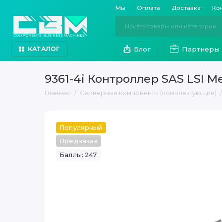
Мы
Оплата
Доставка
Ко
Блог
Партнеры
КАТАЛОГ
9361-4i Контроллер SAS LSI 
Главная
Серверные компоненты (комплектующие)
Популярный
Предзаказ
Баллы: 247