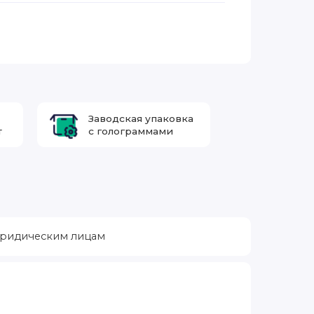
Заводская упаковка
т
с голограммами
ридическим лицам