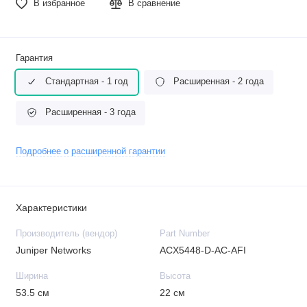
В избранное
В сравнение
Гарантия
Стандартная - 1 год
Расширенная - 2 года
Расширенная - 3 года
Подробнее о расширенной гарантии
Характеристики
Производитель (вендор)
Part Number
Juniper Networks
ACX5448-D-AC-AFI
Ширина
Высота
53.5 см
22 см