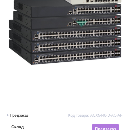
Предзаказ
Код товара: ACX5448-D-AC-AFI
Склад
Предзаказ