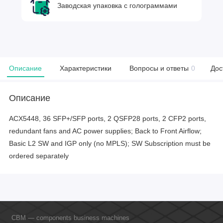
Заводская упаковка с голограммами
Описание
Характеристики
Вопросы и ответы
0
Дос
Описание
ACX5448, 36 SFP+/SFP ports, 2 QSFP28 ports, 2 CFP2 ports,
redundant fans and AC power supplies; Back to Front Airflow;
Basic L2 SW and IGP only (no MPLS); SW Subscription must be
ordered separately
CBM — components business machines