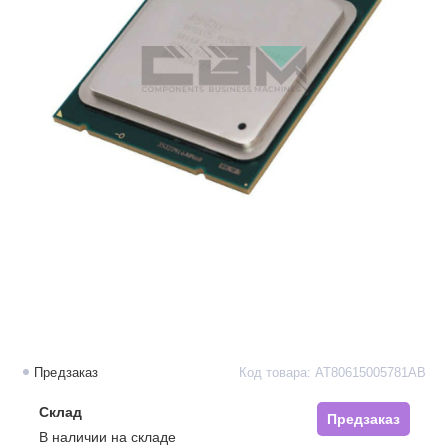
Предзаказ
Код товара: AT80615005781AB
Склад
Предзаказ
В наличии на складе