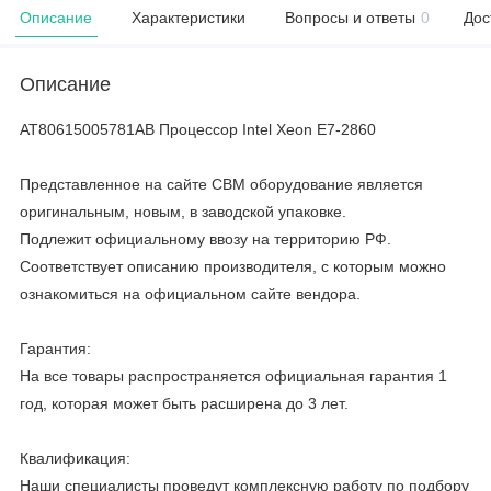
Описание
Характеристики
Вопросы и ответы
0
Дос
Описание
AT80615005781AB Процессор Intel Xeon E7-2860
Представленное на сайте CBM оборудование является
оригинальным, новым, в заводской упаковке.
Подлежит официальному ввозу на территорию РФ.
Соответствует описанию производителя, с которым можно
ознакомиться на официальном сайте вендора.
Гарантия:
На все товары распространяется официальная гарантия 1
год, которая может быть расширена до 3 лет.
Квалификация:
Наши специалисты проведут комплексную работу по подбору