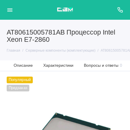
AT80615005781AB Процессор Intel
Xeon E7-2860
Главная
Серверные компоненты (комплектующие)
AT80615005781AB
Описание
Характеристики
Вопросы и ответы
0
Популярный
Предзаказ