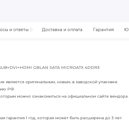
осы и ответы
0
Доставка и оплата
Гарантия
Ю
 DSUB+DVI+HDMI GBLAN SATA MICROATX 4DDR3
 является оригинальным, новым, в заводской упаковке.
рию РФ.
которым можно ознакомиться на официальном сайте вендора.
я гарантия 1 год, которая может быть расширена до 3 лет.