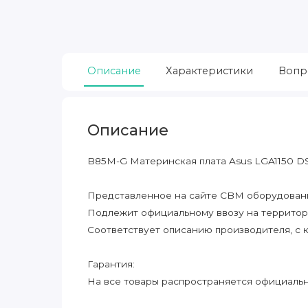
Описание
Характеристики
Вопр
Описание
B85M-G Материнская плата Asus LGA1150
Представленное на сайте CBM оборудование
Подлежит официальному ввозу на террито
Соответствует описанию производителя, с 
Гарантия:
На все товары распространяется официальна