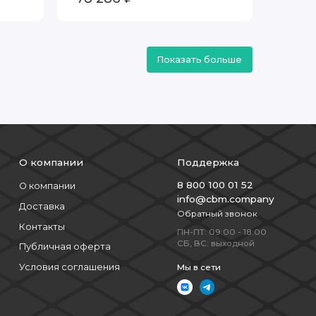
Показать больше
О компании
Поддержка
8 800 100 01 52
О компании
info@cbm.company
Доставка
Обратный звонок
Контакты
ПН-ПТ: 09:00 - 18:00
СБ, ВС: выходной
Публичная оферта
Условия соглашения
Мы в сети