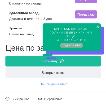
В наличии на складе
Удаленный склад
Предзаказ
Доставка в течении 1-2 дня
×
Транзит
КУПИ КАК
ЮР. ЛИЦО
,
Предзаказ
ПОЛУЧИ КЕШБЭК КАК
ФИЗ.
В пути на склад
ЛИЦО
!
🎉
1
БАЛЛ =
1 ₽
🎉
Цена по запросу
ПОДРОБНЕЕ
В корзину
Быстрый заказ
Нашли дешевле?
В избранное
В сравнение