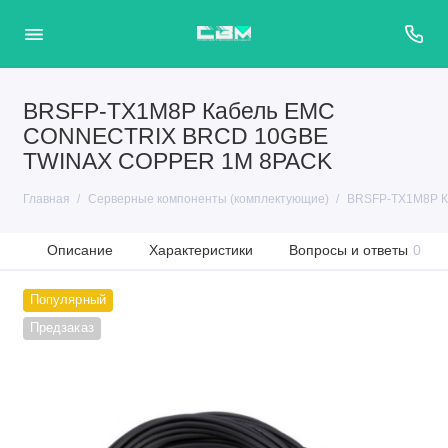
BRSFP-TX1M8P Кабель EMC
CONNECTRIX BRCD 10GBE
TWINAX COPPER 1M 8PACK
Главная
Серверные компоненты (комплектующие)
BRSFP-TX1M8P К
Описание
Характеристики
Вопросы и ответы
0
Популярный
Предзаказ