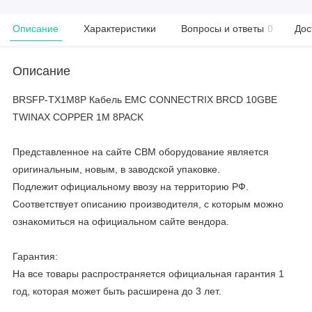
Описание
Характеристики
Вопросы и ответы
0
Дос
Описание
BRSFP-TX1M8P Кабель EMC CONNECTRIX BRCD 10GBE
TWINAX COPPER 1M 8PACK
Представленное на сайте CBM оборудование является
оригинальным, новым, в заводской упаковке.
Подлежит официальному ввозу на территорию РФ.
Соответствует описанию производителя, с которым можно
ознакомиться на официальном сайте вендора.
Гарантия:
На все товары распространяется официальная гарантия 1
год, которая может быть расширена до 3 лет.