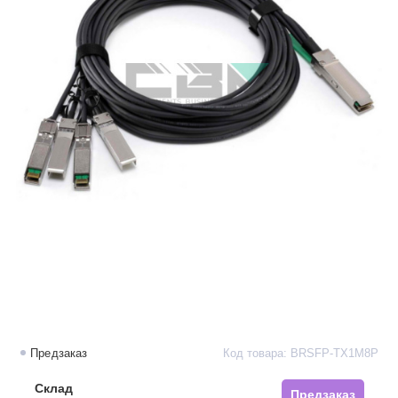
Предзаказ
Код товара: BRSFP-TX1M8P
Склад
Предзаказ