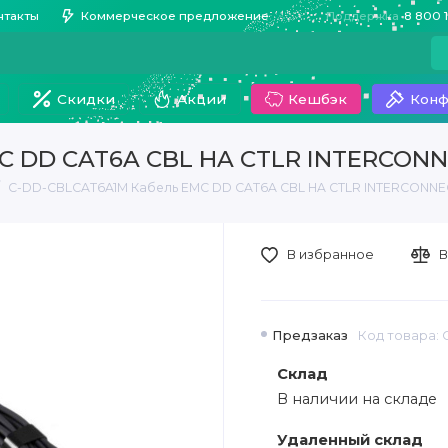
нтакты
Коммерческое предложение
Поддержка
8 800 
Скидки
Акции
Кешбэк
Конф
C DD CAT6A CBL HA CTLR INTERCONN
C-DD-CBLCAT6A1M Кабель EMC DD CAT6A CBL HA CTLR INTERCONNE
В избранное
В
Предзаказ
Код товара:
Склад
В наличии на складе
Удаленный склад