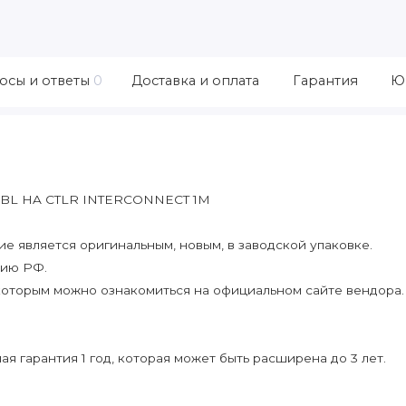
осы и ответы
0
Доставка и оплата
Гарантия
Ю
CBL HA CTLR INTERCONNECT 1M
 является оригинальным, новым, в заводской упаковке.
рию РФ.
которым можно ознакомиться на официальном сайте вендора.
я гарантия 1 год, которая может быть расширена до 3 лет.