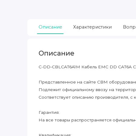
Описание
Характеристики
Вопр
Описание
C-DD-CBLCAT6A1M Кабель EMC DD CAT6A 
Представленное на сайте CBM оборудование
Подлежит официальному ввозу на террито
Соответствует описанию производителя, с 
Гарантия:
На все товары распространяется официальна
Квалификация: