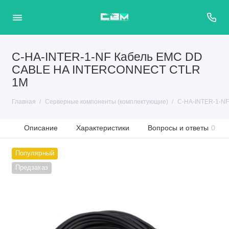
C-HA-INTER-1-NF Кабель EMC DD
CABLE HA INTERCONNECT CTLR
1M
Главная
Серверные компоненты (комплектующие)
C-HA-INTER-1-N
Описание
Характеристики
Вопросы и ответы
0
Популярный
Предзаказ