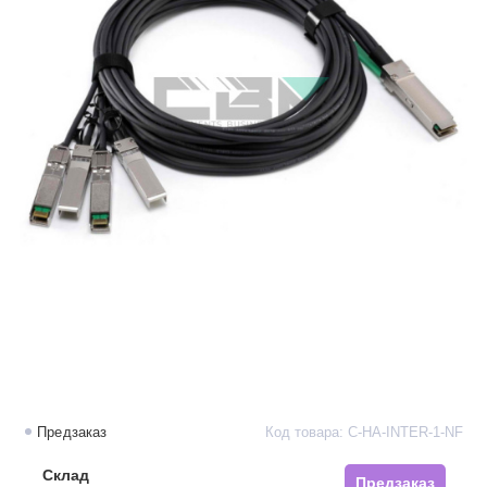
Предзаказ
Код товара: C-HA-INTER-1-NF
Склад
Предзаказ