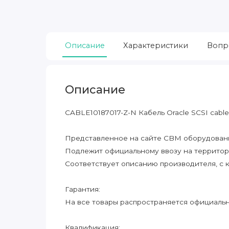
Описание
Характеристики
Вопр
Описание
CABLE10187017-Z-N Кабель Oracle SCSI cabl
Представленное на сайте CBM оборудование
Подлежит официальному ввозу на террито
Соответствует описанию производителя, с 
Гарантия:
На все товары распространяется официальна
Квалификация: