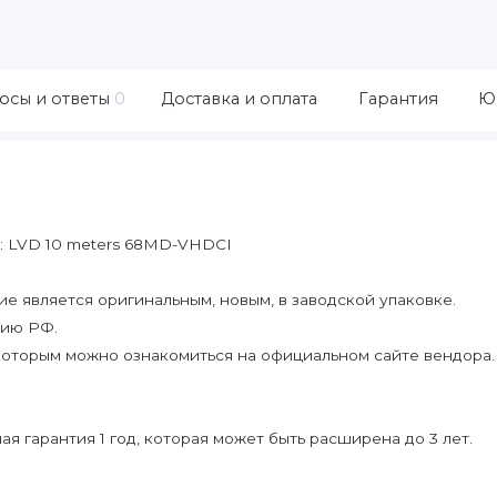
осы и ответы
0
Доставка и оплата
Гарантия
Ю
e: LVD 10 meters 68MD-VHDCI
 является оригинальным, новым, в заводской упаковке.
рию РФ.
которым можно ознакомиться на официальном сайте вендора.
я гарантия 1 год, которая может быть расширена до 3 лет.