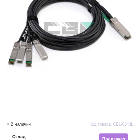
В наличии
Код товара: CBL-0343L
Склад
Предзаказ