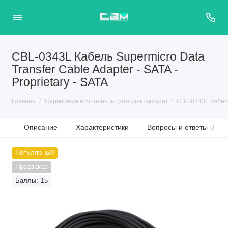
CBL-0343L Кабель Supermicro Data
Transfer Cable Adapter - SATA -
Proprietary - SATA
Главная
Серверные компоненты (комплектующие)
CBL-0343L Кабель 
Описание
Характеристики
Вопросы и ответы
0
Популярный
Предзаказ
Баллы: 15