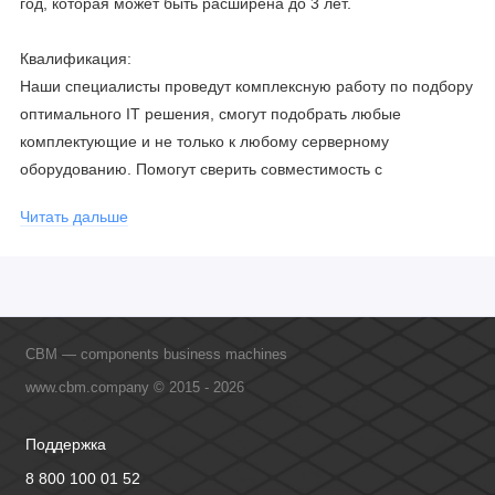
год, которая может быть расширена до 3 лет.
Квалификация:
Наши специалисты проведут комплексную работу по подбору
оптимального IT решения, смогут подобрать любые
комплектующие и не только к любому серверному
оборудованию. Помогут сверить совместимость с
соблюдением всех параметров. Имеем партнерство с
Читать дальше
официальными производителями и проводим регулярное
обучение сотрудников, что позволяет исключить ошибки даже
в самых сложных и нестандартных решениях.
CBM — components business machines
www.cbm.company © 2015 - 2026
Поддержка
8 800 100 01 52