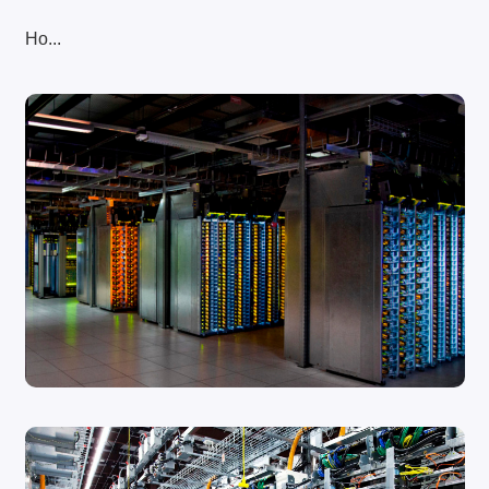
Но...