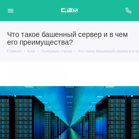
Что такое башенный сервер и в чем
его преимущества?
Главная
Блог
Полезные статьи
Что такое башенный сервер и в ч
#серверные комплектующие