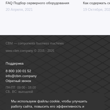
FAQ Подбор серверного оборудования
Как содержать с
20 Апреля, 2021
19 Октября, 20
CBM — components business machines
www.cbm.company © 2015 - 2026
Поддержка
8 800 100 01 52
info@cbm.company
Обратный звонок
ПН-ПТ: 09:00 - 18:00
СБ, ВС: выходной
Мы в сети
Мы используем файлы cookie, чтобы улучшить
работу сайта, повысить его эффективность и