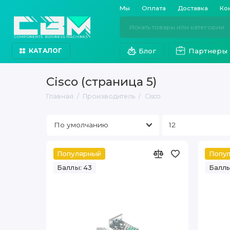
Мы
Оплата
Доставка
Ко
Блог
Партнеры
КАТАЛОГ
Cisco (страница 5)
Главная
Производитель
Cisco
Популярный
Попу
Баллы: 43
Баллы