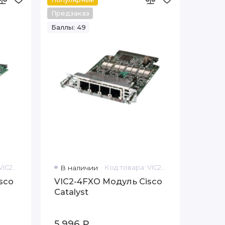
Предзаказ
Баллы: 49
Код товара: VIC2-2FXO
В наличии
Код товара: VIC2-4FXO
sco
VIC2-4FXO Модуль Cisco
Catalyst
5 996 ₽