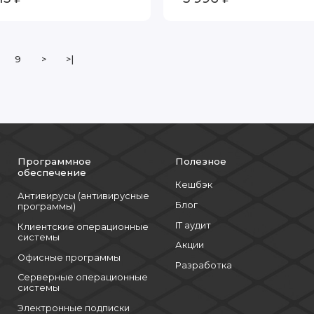
9
>
>|
Программное
Полезное
обеспечение
Кешбэк
Антивирусы (антивирусные
Блог
программы)
IT аудит
Клиентские операционные
системы
Акции
Офисные программы
Разработка
Серверные операционные
системы
Электронные подписки