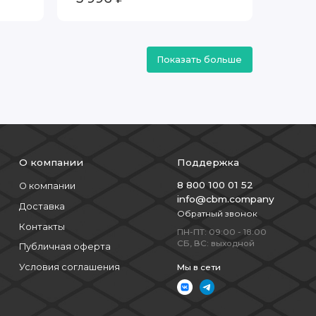
Показать больше
О компании
Поддержка
8 800 100 01 52
О компании
info@cbm.company
Доставка
Обратный звонок
Контакты
ПН-ПТ: 09:00 - 18:00
СБ, ВС: выходной
Публичная оферта
Условия соглашения
Мы в сети