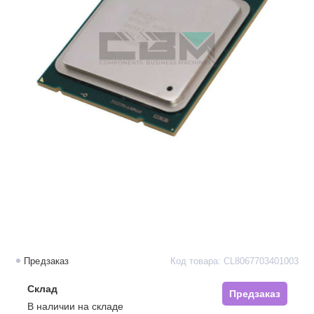
Предзаказ
Код товара: CL8067703401003
Склад
Предзаказ
В наличии на складе