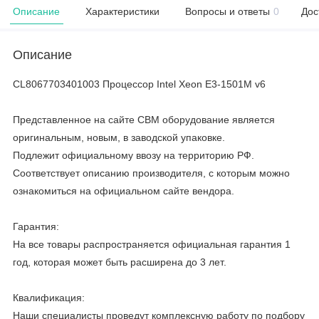
Описание
Характеристики
Вопросы и ответы
0
Дос
Описание
CL8067703401003 Процессор Intel Xeon E3-1501M v6
Представленное на сайте CBM оборудование является
оригинальным, новым, в заводской упаковке.
Подлежит официальному ввозу на территорию РФ.
Соответствует описанию производителя, с которым можно
ознакомиться на официальном сайте вендора.
Гарантия:
На все товары распространяется официальная гарантия 1
год, которая может быть расширена до 3 лет.
Квалификация:
Наши специалисты проведут комплексную работу по подбору