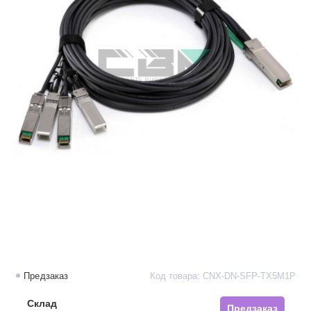
Предзаказ
Код товара: CNX-DN-SFP-TX5M1P
Склад
Предзаказ