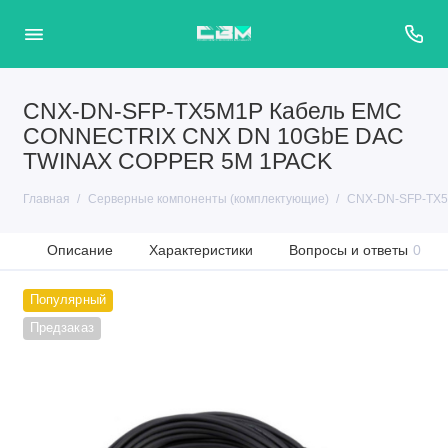
CNX-DN-SFP-TX5M1P Кабель EMC
CONNECTRIX CNX DN 10GbE DAC
TWINAX COPPER 5M 1PACK
Главная
Серверные компоненты (комплектующие)
CNX-DN-SFP-TX5
Описание
Характеристики
Вопросы и ответы
0
Популярный
Предзаказ