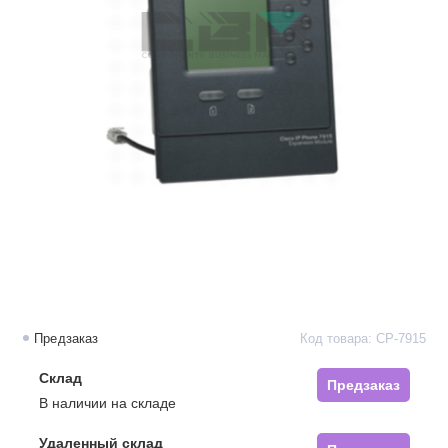
Предзаказ
Код товара: CP-7915
Склад
Предзаказ
В наличии на складе
Удаленный склад