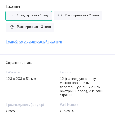
Гарантия
Стандартная - 1 год
Расширенная - 2 года
Расширенная - 3 года
Подробнее о расширенной гарантии
Характеристики
Габариты
Кнопки
123 x 203 x 51 мм
12 (на каждую кнопку
можно назначить
телефонную линию или
быстрый набор), 2 кнопки
страниц
Производитель (вендор)
Part Number
Cisco
CP-7915