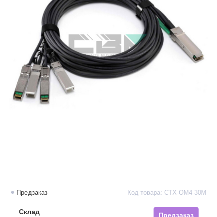
Предзаказ
Код товара: CTX-OM4-30M
Склад
Предзаказ