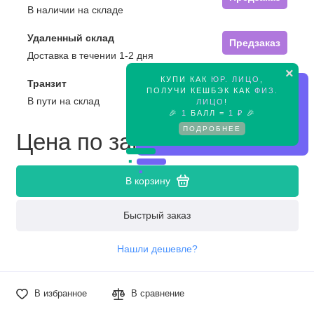
В наличии на складе
Удаленный склад
Предзаказ
Доставка в течении 1-2 дня
×
КУПИ КАК
ЮР. ЛИЦО
,
Транзит
Предзаказ
ПОЛУЧИ КЕШБЭК КАК
ФИЗ.
В пути на склад
ЛИЦО
!
🎉
1
БАЛЛ =
1 ₽
🎉
ПОДРОБНЕЕ
Цена по запросу
В корзину
Быстрый заказ
Нашли дешевле?
В избранное
В сравнение