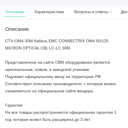
Описание
Характеристики
Вопросы и ответы
0
Дос
Описание
CTX-OM4-30M Кабель EMC CONNECTRIX OM4 50/125
MICRON OPTICAL CBL LC-LC 30M
Представленное на сайте CBM оборудование является
оригинальным, новым, в заводской упаковке.
Подлежит официальному ввозу на территорию РФ.
Соответствует описанию производителя, с которым можно
ознакомиться на официальном сайте вендора.
Гарантия:
На все товары распространяется официальная гарантия 1
год, которая может быть расширена до 3 лет.