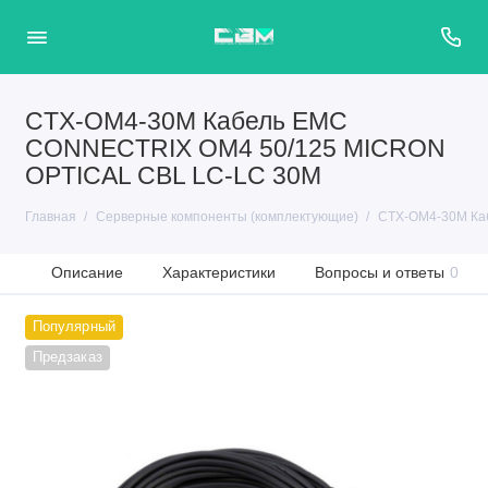
CTX-OM4-30M Кабель EMC
CONNECTRIX OM4 50/125 MICRON
OPTICAL CBL LC-LC 30M
Главная
Серверные компоненты (комплектующие)
CTX-OM4-30M Ка
Описание
Характеристики
Вопросы и ответы
0
Популярный
Предзаказ