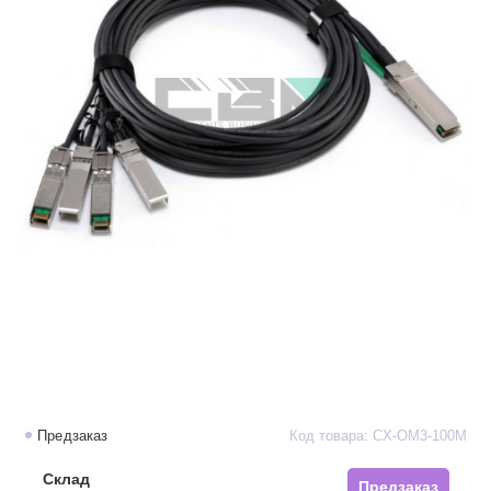
Предзаказ
Код товара: CX-OM3-100M
Склад
Предзаказ