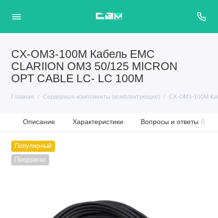
CX-OM3-100M Кабель EMC
CLARIION OM3 50/125 MICRON
OPT CABLE LC- LC 100M
Главная
Серверные компоненты (комплектующие)
CX-OM3-100M Ка
Описание
Характеристики
Вопросы и ответы
0
Популярный
Предзаказ