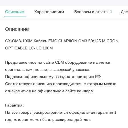
Описание
Характеристики
Вопросы и ответы
0
Дос
Описание
CX-OM3-100M Кабель EMC CLARIION OM3 50/125 MICRON
OPT CABLE LC- LC 100M
Представленное на сайте CBM оборудование является
оригинальным, новым, в заводской упаковке.
Подлежит официальному ввозу на территорию РФ.
Соответствует описанию производителя, с которым можно
ознакомиться на официальном сайте вендора.
Гарантия:
На все товары распространяется официальная гарантия 1
год, которая может быть расширена до 3 лет.