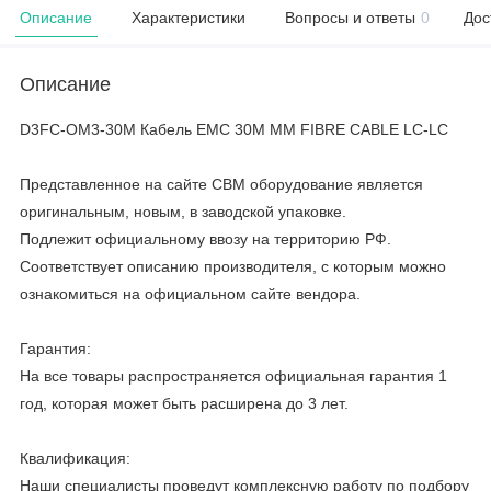
Описание
Характеристики
Вопросы и ответы
0
Дос
Описание
D3FC-OM3-30M Кабель EMC 30M MM FIBRE CABLE LC-LC
Представленное на сайте CBM оборудование является
оригинальным, новым, в заводской упаковке.
Подлежит официальному ввозу на территорию РФ.
Соответствует описанию производителя, с которым можно
ознакомиться на официальном сайте вендора.
Гарантия:
На все товары распространяется официальная гарантия 1
год, которая может быть расширена до 3 лет.
Квалификация:
Наши специалисты проведут комплексную работу по подбору