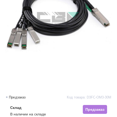
Предзаказ
Код товара: D3FC-OM3-30M
Склад
Предзаказ
В наличии на складе