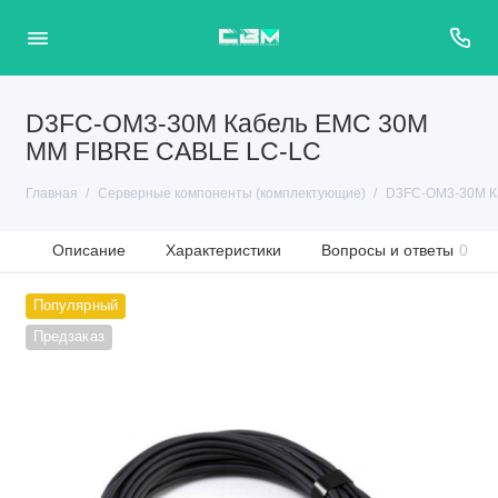
D3FC-OM3-30M Кабель EMC 30M
MM FIBRE CABLE LC-LC
Главная
Серверные компоненты (комплектующие)
D3FC-OM3-30M К
Описание
Характеристики
Вопросы и ответы
0
Популярный
Предзаказ