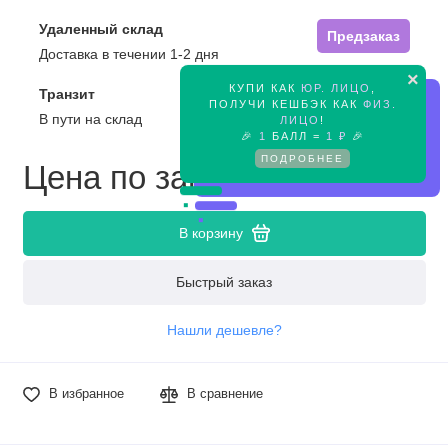
Удаленный склад
Предзаказ
Доставка в течении 1-2 дня
×
КУПИ КАК
ЮР. ЛИЦО
,
Транзит
Предзаказ
ПОЛУЧИ КЕШБЭК КАК
ФИЗ.
В пути на склад
ЛИЦО
!
🎉
1
БАЛЛ =
1 ₽
🎉
ПОДРОБНЕЕ
Цена по запросу
В корзину
Быстрый заказ
Нашли дешевле?
В избранное
В сравнение