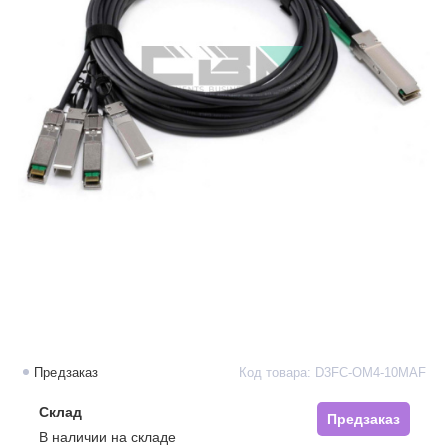
Предзаказ
Код товара: D3FC-OM4-10MAF
Склад
Предзаказ
В наличии на складе