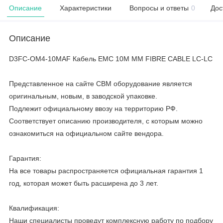
Описание
Характеристики
Вопросы и ответы
0
Дос
Описание
D3FC-OM4-10MAF Кабель EMC 10M MM FIBRE CABLE LC-LC
Представленное на сайте CBM оборудование является
оригинальным, новым, в заводской упаковке.
Подлежит официальному ввозу на территорию РФ.
Соответствует описанию производителя, с которым можно
ознакомиться на официальном сайте вендора.
Гарантия:
На все товары распространяется официальная гарантия 1
год, которая может быть расширена до 3 лет.
Квалификация:
Наши специалисты проведут комплексную работу по подбору