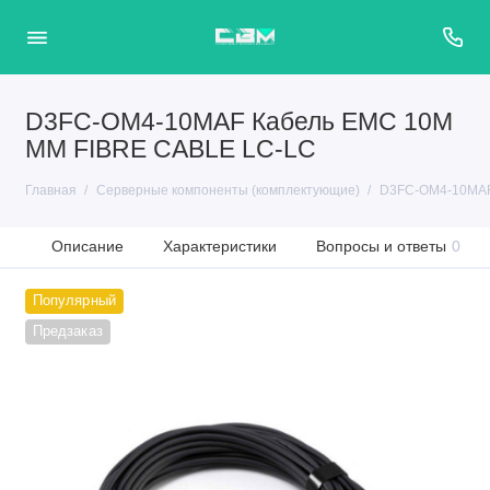
D3FC-OM4-10MAF Кабель EMC 10M
MM FIBRE CABLE LC-LC
Главная
Серверные компоненты (комплектующие)
D3FC-OM4-10MAF
Описание
Характеристики
Вопросы и ответы
0
Популярный
Предзаказ