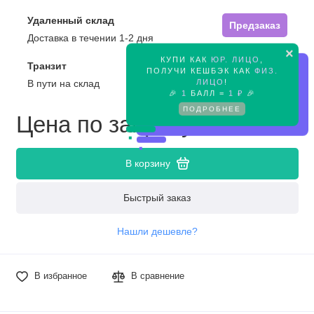
Удаленный склад
Предзаказ
Доставка в течении 1-2 дня
×
КУПИ КАК
ЮР. ЛИЦО
,
Транзит
Предзаказ
ПОЛУЧИ КЕШБЭК КАК
ФИЗ.
ЛИЦО
!
В пути на склад
🎉
1
БАЛЛ =
1 ₽
🎉
ПОДРОБНЕЕ
Цена по запросу
В корзину
Быстрый заказ
Нашли дешевле?
В избранное
В сравнение