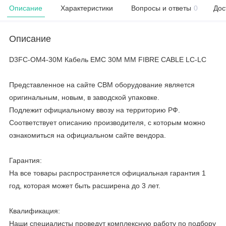
Описание
Характеристики
Вопросы и ответы
0
Дос
Описание
D3FC-OM4-30M Кабель EMC 30M MM FIBRE CABLE LC-LC
Представленное на сайте CBM оборудование является
оригинальным, новым, в заводской упаковке.
Подлежит официальному ввозу на территорию РФ.
Соответствует описанию производителя, с которым можно
ознакомиться на официальном сайте вендора.
Гарантия:
На все товары распространяется официальная гарантия 1
год, которая может быть расширена до 3 лет.
Квалификация:
Наши специалисты проведут комплексную работу по подбору