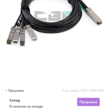
Предзаказ
Код товара: D3FC-OM4-30M
Склад
Предзаказ
В наличии на складе