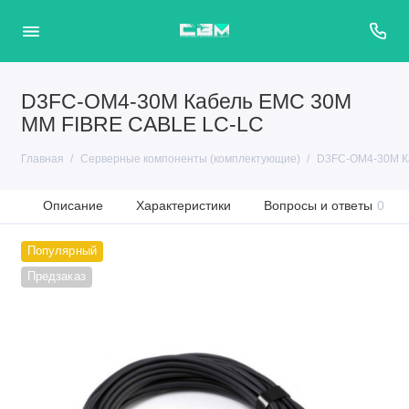
D3FC-OM4-30M Кабель EMC 30M
MM FIBRE CABLE LC-LC
Главная
Серверные компоненты (комплектующие)
D3FC-OM4-30M К
Описание
Характеристики
Вопросы и ответы
0
Популярный
Предзаказ