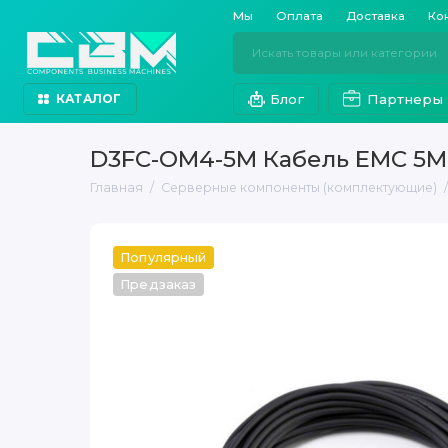
Мы
Оплата
Доставка
Ко
Блог
Партнеры
КАТАЛОГ
D3FC-OM4-5M Кабель EMC 5M
Главная
Серверные компоненты (комплектующие)
Популярный
Предзаказ