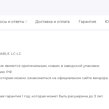
осы и ответы
0
Доставка и оплата
Гарантия
Ю
ABLE LC-LC
 является оригинальным, новым, в заводской упаковке.
рию РФ.
которым можно ознакомиться на официальном сайте вендора.
я гарантия 1 год, которая может быть расширена до 3 лет.