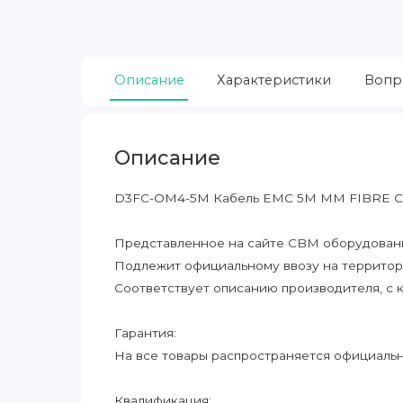
Описание
Характеристики
Вопр
Описание
D3FC-OM4-5M Кабель EMC 5M MM FIBRE C
Представленное на сайте CBM оборудование
Подлежит официальному ввозу на террито
Соответствует описанию производителя, с 
Гарантия:
На все товары распространяется официальна
Квалификация: