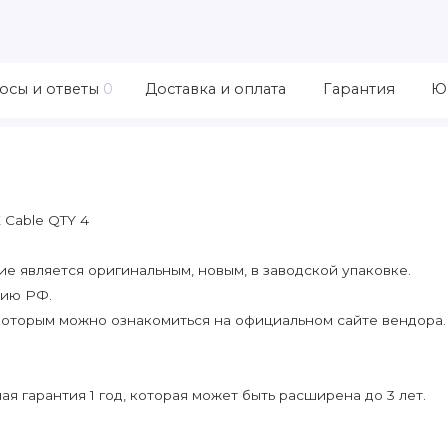
осы и ответы
0
Доставка и оплата
Гарантия
Ю
 Cable QTY 4
 является оригинальным, новым, в заводской упаковке.
рию РФ.
которым можно ознакомиться на официальном сайте вендора.
я гарантия 1 год, которая может быть расширена до 3 лет.