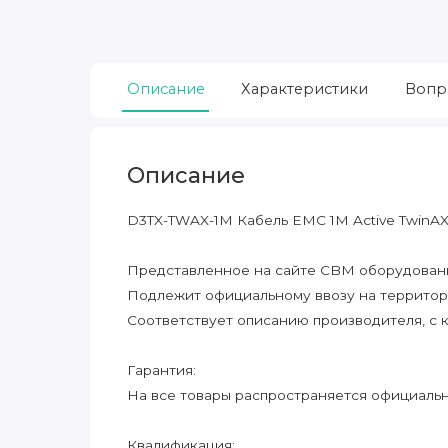
Описание
Характеристики
Вопр
Описание
D3TX-TWAX-1M Кабель EMC 1M Active TwinAX
Представленное на сайте CBM оборудование
Подлежит официальному ввозу на террито
Соответствует описанию производителя, с 
Гарантия:
На все товары распространяется официальна
Квалификация: