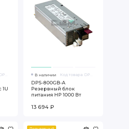
Код товара: DPS-750RBA
В наличии
Код товара: DPS-800GB-A
DPS-800GB-A
c 1U
Резервный блок
питания HP 1000 Вт
13 694 ₽
Популярный