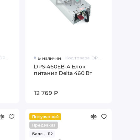
Код товара: DPS-460EB
В наличии
Код товара: DPS-460EB-A
DPS-460EB-A Блок
питания Delta 460 Вт
12 769 ₽
Популярный
Предзаказ
Баллы: 112