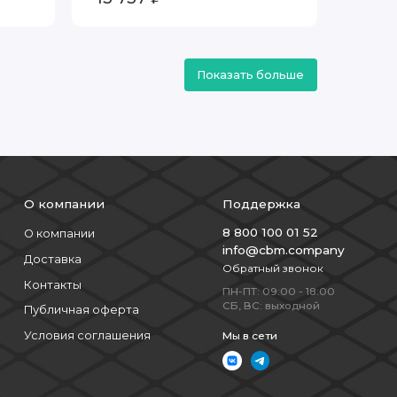
Показать больше
О компании
Поддержка
8 800 100 01 52
О компании
info@cbm.company
Доставка
Обратный звонок
Контакты
ПН-ПТ: 09:00 - 18:00
СБ, ВС: выходной
Публичная оферта
Условия соглашения
Мы в сети