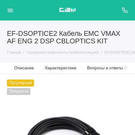
EF-DSOPTICE2 Кабель EMC VMAX
AF ENG 2 DSP CBLOPTICS KIT
Главная
Серверные компоненты (комплектующие)
EF-DSOPTICE2 К
Описание
Характеристики
Вопросы и ответы
0
Популярный
Предзаказ