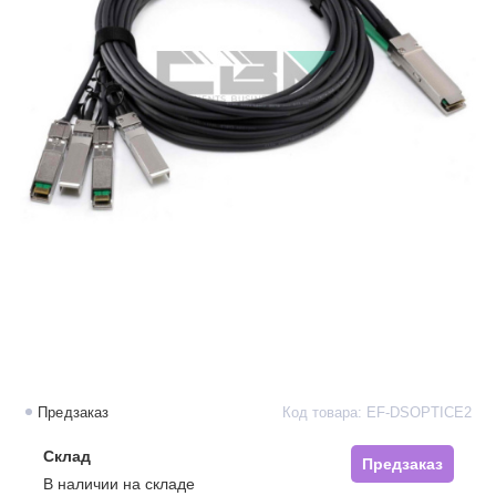
Предзаказ
Код товара: EF-DSOPTICE2
Склад
Предзаказ
В наличии на складе