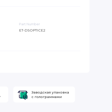
Part Number
ET-DSOPTICE2
Заводская упаковка
т
с голограммами