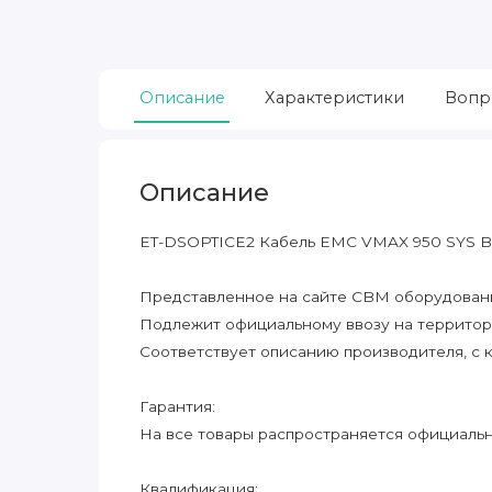
Описание
Характеристики
Вопр
Описание
ET-DSOPTICE2 Кабель EMC VMAX 950 SYS B
Представленное на сайте CBM оборудование
Подлежит официальному ввозу на террито
Соответствует описанию производителя, с 
Гарантия:
На все товары распространяется официальна
Квалификация: