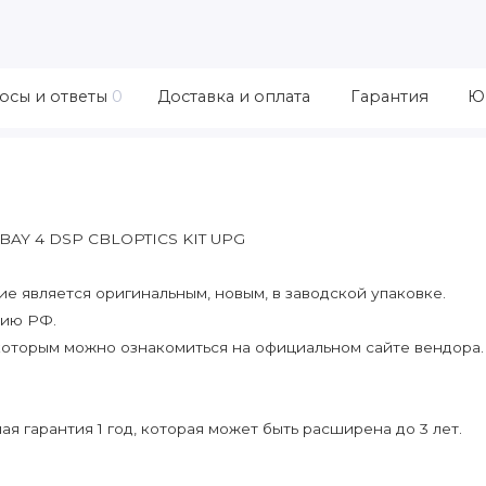
осы и ответы
0
Доставка и оплата
Гарантия
Ю
BAY 4 DSP CBLOPTICS KIT UPG
 является оригинальным, новым, в заводской упаковке.
рию РФ.
которым можно ознакомиться на официальном сайте вендора.
я гарантия 1 год, которая может быть расширена до 3 лет.