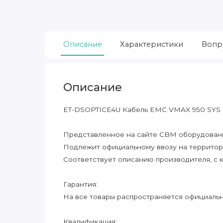
Описание
Характеристики
Вопр
Описание
ET-DSOPTICE4U Кабель EMC VMAX 950 SYS 
Представленное на сайте CBM оборудование
Подлежит официальному ввозу на террито
Соответствует описанию производителя, с 
Гарантия:
На все товары распространяется официальна
Квалификация: