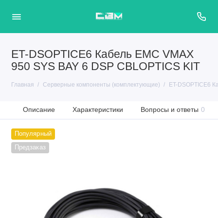
ET-DSOPTICE6 Кабель EMC VMAX
950 SYS BAY 6 DSP CBLOPTICS KIT
Главная
Серверные компоненты (комплектующие)
ET-DSOPTICE6 Ка
Описание
Характеристики
Вопросы и ответы
0
Популярный
Предзаказ