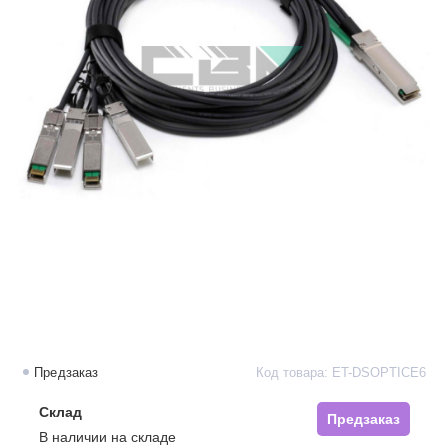
Предзаказ
Код товара: ET-DSOPTICE6
Склад
Предзаказ
В наличии на складе