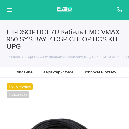
ET-DSOPTICE7U Кабель EMC VMAX
950 SYS BAY 7 DSP CBLOPTICS KIT
UPG
Главная
Серверные компоненты (комплектующие)
ET-DSOPTICE7U 
Описание
Характеристики
Вопросы и ответы
0
Популярный
Предзаказ