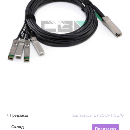
Предзаказ
Код товара: ET-DSOPTICE7U
Склад
Предзаказ