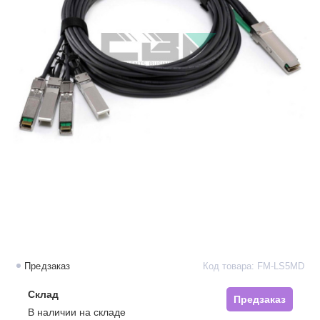
Предзаказ
Код товара: FM-LS5MD
Склад
Предзаказ
В наличии на складе