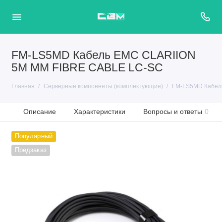
FM-LS5MD Кабель EMC CLARIION
5M MM FIBRE CABLE LC-SC
Главная
Серверные компоненты (комплектующие)
FM-LS5MD Кабел
Описание
Характеристики
Вопросы и ответы
0
Популярный
Предзаказ