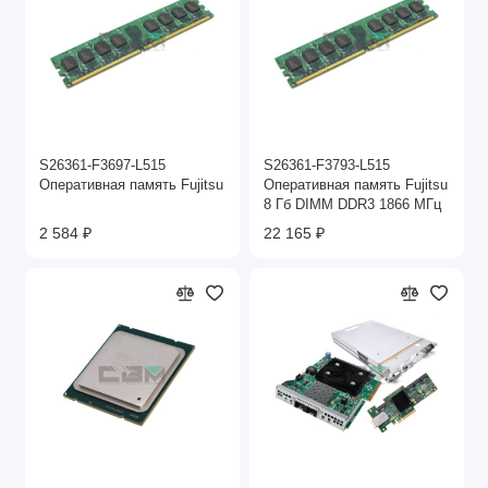
S26361-F3697-L515
S26361-F3793-L515
Оперативная память Fujitsu
Оперативная память Fujitsu
8 Гб DIMM DDR3 1866 МГц
2 584 ₽
22 165 ₽