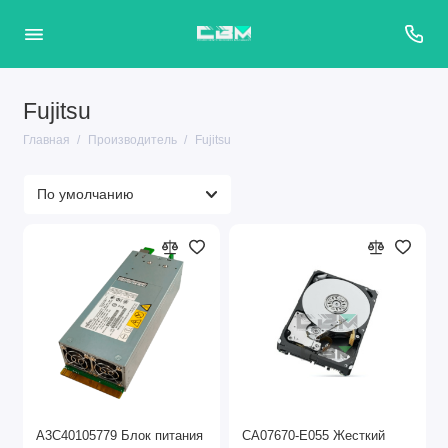
Fujitsu
Главная
Производитель
Fujitsu
A3C40105779 Блок питания
CA07670-E055 Жесткий