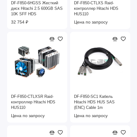
DF-F850-6HGSS Жесткий
DF-F850-CTLXS Raid-
диск Hitachi 2.5 600GB SAS
контроллер Hitachi HDS
10K SFF HDS
HUS110
32 754 ₽
Цена по запросу
DF-F850-CTLXSR Raid-
DF-F850-SC1 Кабель
контроллер Hitachi HDS
Hitachi HDS HUS SAS
HUS110
(ENC) Cable 1m
Цена по запросу
Цена по запросу