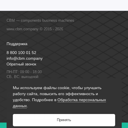
CBM — components business machines
www.cbm.company © 2015 - 2026
Поддержка
8 800 100 01 52
info@cbm.company
Обратный звонок
ПН-ПТ: 09:00 - 18:00
СБ, ВС: выходной
Мы в сети
Мы используем файлы cookie, чтобы улучшить
работу сайта, повысить его эффективность и
удобство. Подробнее в
Обработка персональных
данных
.
Принять
0