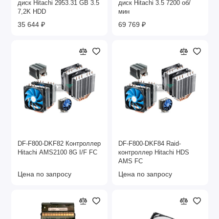
диск Hitachi 2953.31 GB 3.5
диск Hitachi 3.5 7200 об/
7,2K HDD
мин
35 644 ₽
69 769 ₽
DF-F800-DKF82 Контроллер
DF-F800-DKF84 Raid-
Hitachi AMS2100 8G I/F FC
контроллер Hitachi HDS
AMS FC
Цена по запросу
Цена по запросу