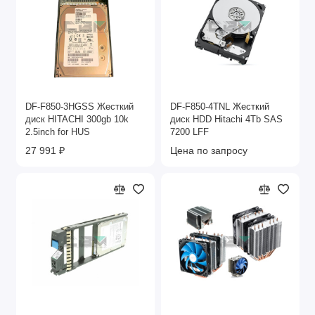
DF-F850-3HGSS Жесткий
DF-F850-4TNL Жесткий
диск HITACHI 300gb 10k
диск HDD Hitachi 4Tb SAS
2.5inch for HUS
7200 LFF
27 991 ₽
Цена по запросу