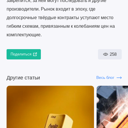
закрепится, за ней могут последовать и другие
производители. Рынок входит в эпоху, где
долгосрочные твёрдые контракты уступают место
гибким схемам, привязанным к колебаниям цен на
комплектующие.
258
Поделиться
Другие статьи
Весь блог