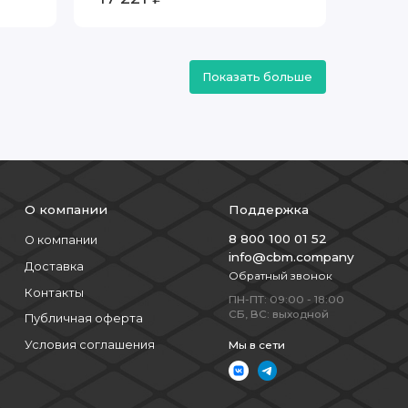
Показать больше
О компании
Поддержка
8 800 100 01 52
О компании
info@cbm.company
Доставка
Обратный звонок
Контакты
ПН-ПТ: 09:00 - 18:00
СБ, ВС: выходной
Публичная оферта
Условия соглашения
Мы в сети