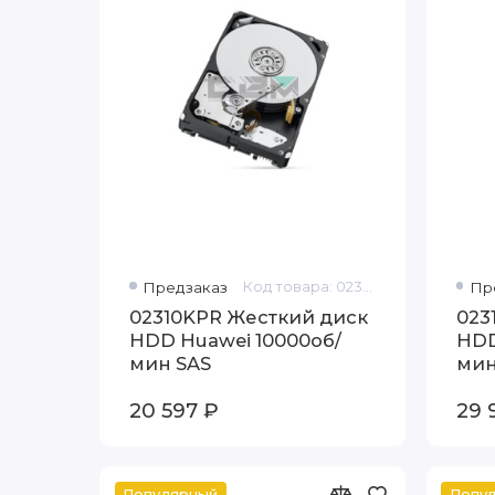
Предзаказ
Код товара: 02310KPR
Пр
02310KPR Жесткий диск
023
HDD Huawei 10000об/
HDD
мин SAS
мин
20 597 ₽
29 
Популярный
Попу