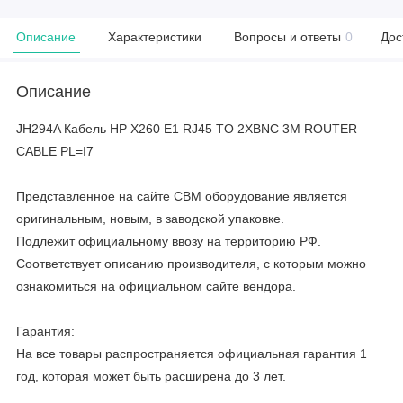
Описание
Характеристики
Вопросы и ответы
0
Дос
Описание
JH294A Кабель HP X260 E1 RJ45 TO 2XBNC 3M ROUTER
CABLE PL=I7
Представленное на сайте CBM оборудование является
оригинальным, новым, в заводской упаковке.
Подлежит официальному ввозу на территорию РФ.
Соответствует описанию производителя, с которым можно
ознакомиться на официальном сайте вендора.
Гарантия:
На все товары распространяется официальная гарантия 1
год, которая может быть расширена до 3 лет.