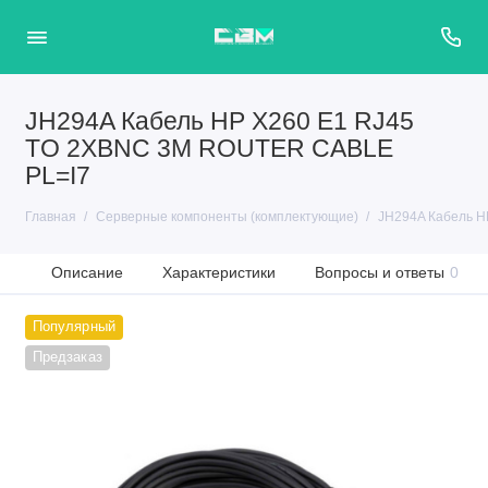
JH294A Кабель HP X260 E1 RJ45
TO 2XBNC 3M ROUTER CABLE
PL=I7
Главная
Серверные компоненты (комплектующие)
JH294A Кабель H
Описание
Характеристики
Вопросы и ответы
0
Популярный
Предзаказ