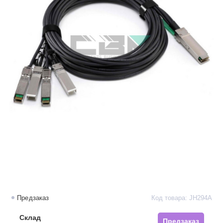
Предзаказ
Код товара: JH294A
Склад
Предзаказ