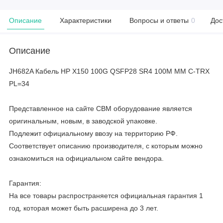
Описание
Характеристики
Вопросы и ответы
0
Дос
Описание
JH682A Кабель HP X150 100G QSFP28 SR4 100M MM C-TRX
PL=34
Представленное на сайте CBM оборудование является
оригинальным, новым, в заводской упаковке.
Подлежит официальному ввозу на территорию РФ.
Соответствует описанию производителя, с которым можно
ознакомиться на официальном сайте вендора.
Гарантия:
На все товары распространяется официальная гарантия 1
год, которая может быть расширена до 3 лет.