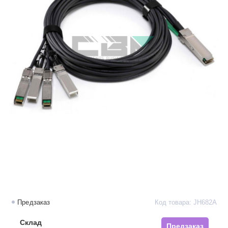
Предзаказ
Код товара: JH682A
Склад
Предзаказ