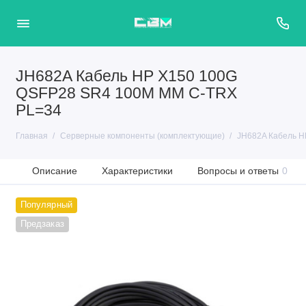
JH682A Кабель HP X150 100G
QSFP28 SR4 100M MM C-TRX
PL=34
Главная
Серверные компоненты (комплектующие)
JH682A Кабель H
Описание
Характеристики
Вопросы и ответы
0
Популярный
Предзаказ