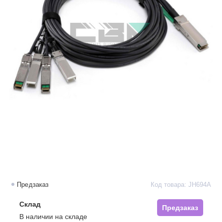
Предзаказ
Код товара: JH694A
Склад
Предзаказ
В наличии на складе