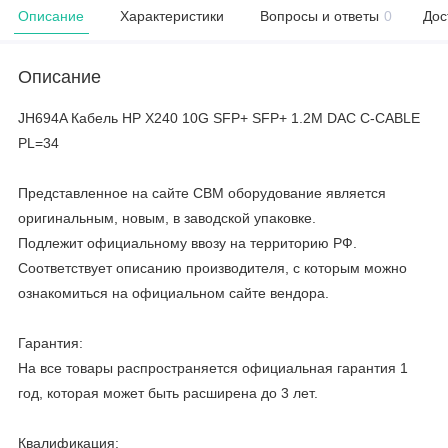
Описание
Характеристики
Вопросы и ответы
0
Дос
Описание
JH694A Кабель HP X240 10G SFP+ SFP+ 1.2M DAC C-CABLE
PL=34
Представленное на сайте CBM оборудование является
оригинальным, новым, в заводской упаковке.
Подлежит официальному ввозу на территорию РФ.
Соответствует описанию производителя, с которым можно
ознакомиться на официальном сайте вендора.
Гарантия:
На все товары распространяется официальная гарантия 1
год, которая может быть расширена до 3 лет.
Квалификация: