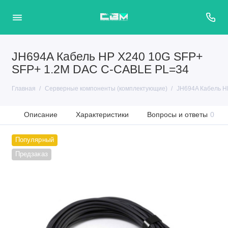
JH694A Кабель HP X240 10G SFP+
SFP+ 1.2M DAC C-CABLE PL=34
Главная
Серверные компоненты (комплектующие)
JH694A Кабель H
Описание
Характеристики
Вопросы и ответы
0
Популярный
Предзаказ