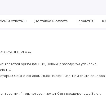
осы и ответы
0
Доставка и оплата
Гарантия
Ю
AC C-CABLE PL=34
 является оригинальным, новым, в заводской упаковке.
рию РФ.
которым можно ознакомиться на официальном сайте вендора.
я гарантия 1 год, которая может быть расширена до 3 лет.