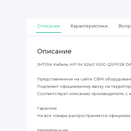
Описание
Характеристики
Вопр
Описание
JH701A Кабель HP 1M X240 100G QSFP28 D
Представленное на сайте CBM оборудование
Подлежит официальному ввозу на террито
Соответствует описанию производителя, с 
Гарантия:
На все товары распространяется официальна
Квалификация: