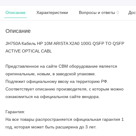
Описание
Характеристики
Вопросы и ответы
0
Дос
Описание
JH750A Кабель HP 10M ARISTA X2A0 100G QSFP TO QSFP
ACTIVE OPTICAL CABL
Представленное на сайте CBM оборудование является
оригинальным, новым, в заводской упаковке.
Подлежит официальному ввозу на территорию РФ.
Соответствует описанию производителя, с которым можно
ознакомиться на официальном сайте вендора.
Гарантия:
На все товары распространяется официальная гарантия 1
год, которая может быть расширена до 3 лет.