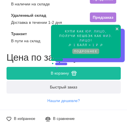
В наличии на складе
Удаленный склад
Предзаказ
Доставка в течении 1-2 дня
×
КУПИ КАК
ЮР. ЛИЦО
,
Транзит
Предзаказ
ПОЛУЧИ КЕШБЭК КАК
ФИЗ.
ЛИЦО
!
В пути на склад
🎉
1
БАЛЛ =
1 ₽
🎉
ПОДРОБНЕЕ
Цена по запросу
В корзину
Быстрый заказ
Нашли дешевле?
В избранное
В сравнение