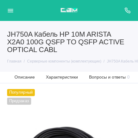
JH750A Кабель HP 10M ARISTA
X2A0 100G QSFP TO QSFP ACTIVE
OPTICAL CABL
Главная
Серверные компоненты (комплектующие)
JH750A Кабель H
Описание
Характеристики
Вопросы и ответы
0
Популярный
Предзаказ