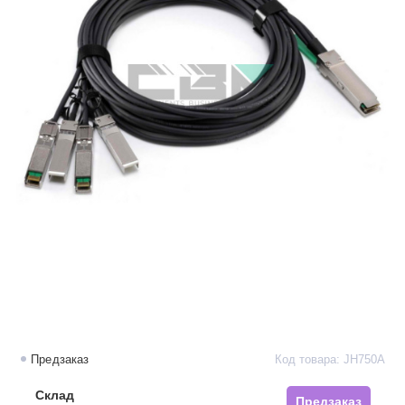
Предзаказ
Код товара: JH750A
Склад
Предзаказ