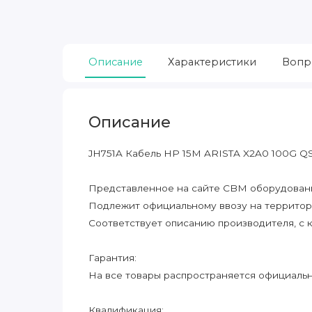
Описание
Характеристики
Вопр
Описание
JH751A Кабель HP 15M ARISTA X2A0 100G 
Представленное на сайте CBM оборудование
Подлежит официальному ввозу на террито
Соответствует описанию производителя, с 
Гарантия:
На все товары распространяется официальна
Квалификация: