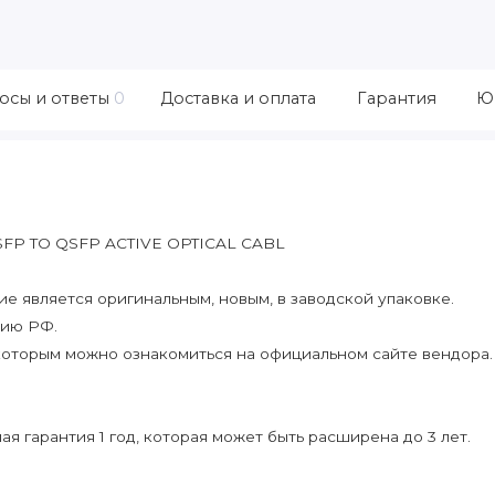
осы и ответы
0
Доставка и оплата
Гарантия
Ю
QSFP TO QSFP ACTIVE OPTICAL CABL
 является оригинальным, новым, в заводской упаковке.
рию РФ.
которым можно ознакомиться на официальном сайте вендора.
я гарантия 1 год, которая может быть расширена до 3 лет.