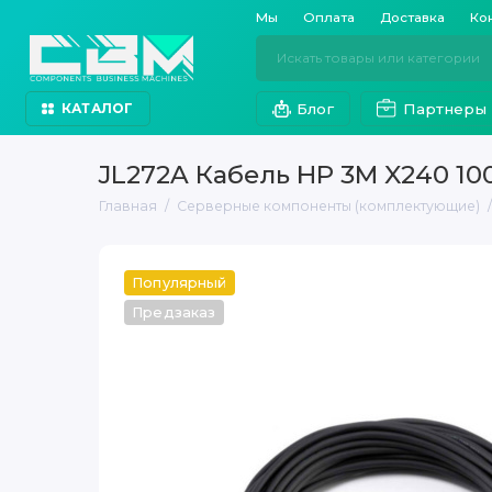
Мы
Оплата
Доставка
Ко
Блог
Партнеры
КАТАЛОГ
JL272A Кабель HP 3M X240 1
Главная
Серверные компоненты (комплектующие)
Популярный
Предзаказ