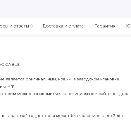
осы и ответы
0
Доставка и оплата
Гарантия
Ю
AC CABLE
 является оригинальным, новым, в заводской упаковке.
рию РФ.
которым можно ознакомиться на официальном сайте вендора.
я гарантия 1 год, которая может быть расширена до 3 лет.