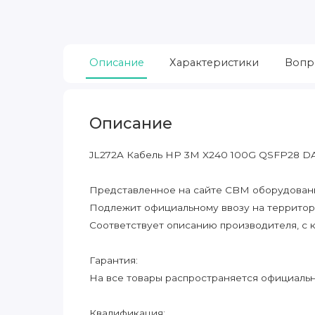
Описание
Характеристики
Вопр
Описание
JL272A Кабель HP 3M X240 100G QSFP28 D
Представленное на сайте CBM оборудование
Подлежит официальному ввозу на террито
Соответствует описанию производителя, с 
Гарантия:
На все товары распространяется официальна
Квалификация: